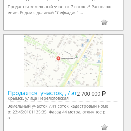
Продается земельный участок 7 соток 📍 Располож
ение: Рядом с долиной "Лефкадия" ...
Продается  участок, , / эт
2 700 000
Крымск, улица Переясловская
Земельный участок 7,41 соток, кадастровый номе
р: 23:45:0101135:35. Фасад 44 метра, отличное р
а...