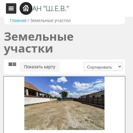
АН "Ш.Е.В."
Главная
/
Земельные участки
Земельные
участки
Показать карту