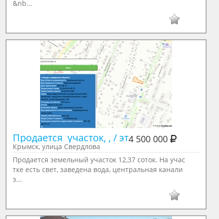
&nb...
Продается  участок, , / эт
4 500 000
Крымск, улица Свердлова
Продается земельный участок 12,37 соток. На учас
тке есть свет, заведена вода, центральная канали
з...