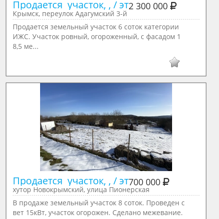
Продается  участок, , / эт
2 300 000
Крымск, переулок Адагумский 3-й
Продается земельный участок 6 соток категории
ИЖС. Участок ровный, огороженный, с фасадом 1
8,5 ме...
Продается  участок, , / эт
700 000
хутор Новокрымский, улица Пионерская
В продаже земельный участок 8 соток. Проведен с
вет 15кВт, участок огорожен. Сделано межевание.