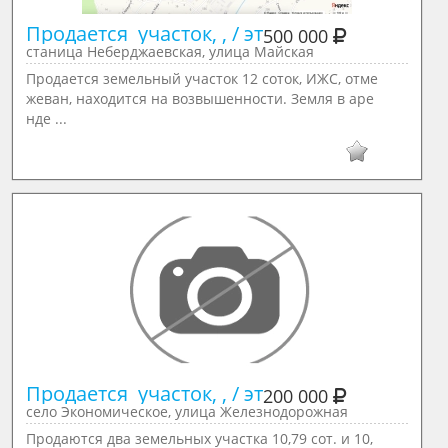
Продается  участок, , / эт
500 000
станица Неберджаевская, улица Майская
Продается земельный участок 12 соток, ИЖС, отме
жеван, находится на возвышенности. Земля в аре
нде ...
Продается  участок, , / эт
200 000
село Экономическое, улица Железнодорожная
Продаются два земельных участка 10,79 сот. и 10,