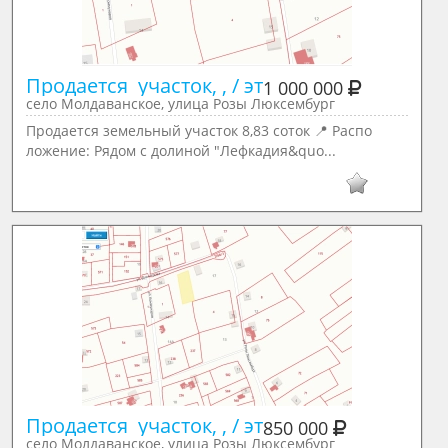
Продается  участок, , / эт
1 000 000
село Молдаванское, улица Розы Люксембург
Продается земельный участок 8,83 соток 📍 Распо
ложение: Рядом с долиной "Лефкадия&quo...
Продается  участок, , / эт
850 000
село Молдаванское, улица Розы Люксембург