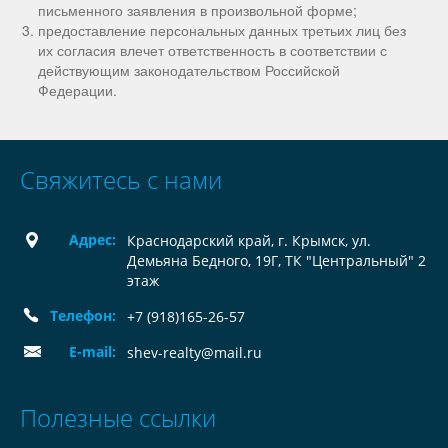
письменного заявления в произвольной форме;
предоставление персональных данных третьих лиц без
их согласия влечет ответственность в соответствии с
действующим законодательством Российской
Федерации.
Свяжитесь с нами
Адрес:
Краснодарский край, г. Крымск, ул.
Демьяна Бедного, 19Г, ТК "Центральный" 2
этаж
Телефон:
+7 (918)165-26-57
E-mail:
shev-realty@mail.ru
Полезные ссылки