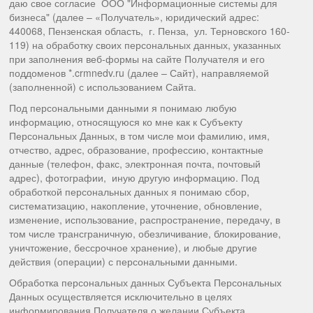
даю свое согласие ООО "Информационные системы для
бизнеса" (далее – «Получатель», юридический адрес:
440068, Пензенская область, г. Пенза, ул. Терновского 160-
119) на обработку своих персональных данных, указанных
при заполнения веб-формы на сайте Получателя и его
поддоменов *.crmnedv.ru (далее – Сайт), направляемой
(заполненной) с использованием Сайта.
Под персональными данными я понимаю любую
информацию, относящуюся ко мне как к Субъекту
Персональных Данных, в том числе мои фамилию, имя,
отчество, адрес, образование, профессию, контактные
данные (телефон, факс, электронная почта, почтовый
адрес), фотографии, иную другую информацию. Под
обработкой персональных данных я понимаю сбор,
систематизацию, накопление, уточнение, обновление,
изменение, использование, распространение, передачу, в
том числе трансграничную, обезличивание, блокирование,
уничтожение, бессрочное хранение), и любые другие
действия (операции) с персональными данными.
Обработка персональных данных Субъекта Персональных
Данных осуществляется исключительно в целях
информирования Получателя о желании Субъекта