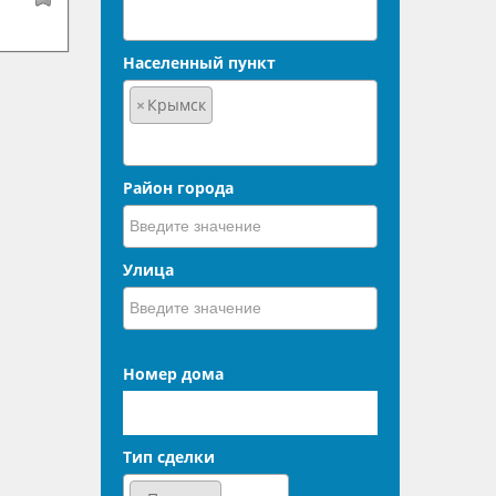
Населенный пункт
×
Крымск
Район города
Улица
Номер дома
Тип сделки