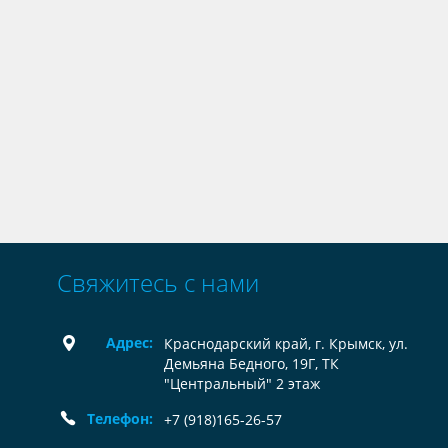
Свяжитесь с нами
Адрес:
Краснодарский край, г. Крымск, ул.
Демьяна Бедного, 19Г, ТК
"Центральный" 2 этаж
Телефон:
+7 (918)165-26-57