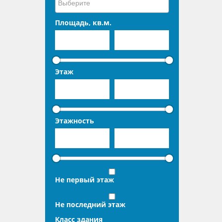
Площадь, кв.м.
Этаж
Этажность
Не первый этаж
Не последний этаж
Класс здания