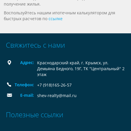
получение жилья.
Воспользуйтесь нашим ипотечным калькулятором для
быстрых расчетов по
ссылке
Свяжитесь с нами
Адрес:
Краснодарский край, г. Крымск, ул.
Демьяна Бедного, 19Г, ТК "Центральный" 2
этаж
Телефон:
+7 (918)165-26-57
E-mail:
shev-realty@mail.ru
Полезные ссылки