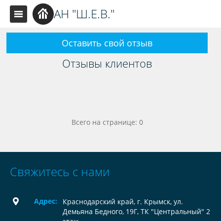
АН "Ш.Е.В."
Оставить свой отзыв
Отзывы клиентов
Всего на странице: 0
Свяжитесь с нами
Адрес:
Краснодарский край, г. Крымск, ул.
Демьяна Бедного, 19Г, ТК "Центральный" 2