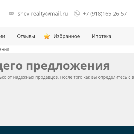
shev-realty@mail.ru
+7 (918)165-26-57
ии
Отзывы
Избранное
Ипотека
ения
щего предложения
о от надежных продавцов. После того как вы определитесь с 