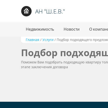
АН "Ш.Е.В."
Недвижимость
Новости
О компан
Главная
/
Услуги
/
Подбор подходящего предлож
Подбор подходя
Поможем Вам подобрать подходящую квартиру тольк
этапе заключения договора