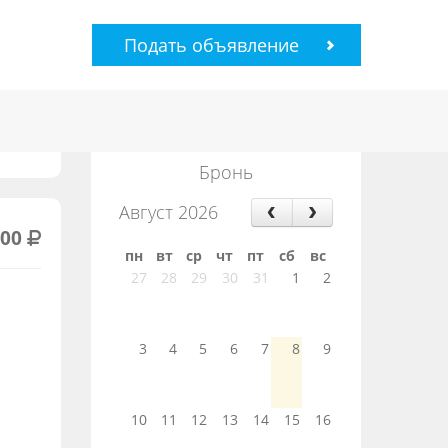
Подать объявление
Бронь
Август 2026
000
пн
вт
ср
чт
пт
сб
вс
27
28
29
30
31
1
2
3
4
5
6
7
8
9
10
11
12
13
14
15
16