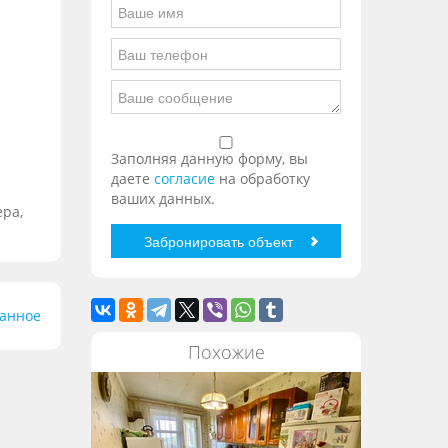
Заполняя данную форму, вы
даете
согласие
на обработку
ваших данных.
ера,
ранное
Похожие