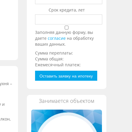
Срок кредита, лет
Заполняя данную форму, вы
даете
согласие
на обработку
ваших данных.
Сумма переплаты:
Сумма общая:
Ежемесячный платеж:
Оставить заявку на ипотеку
ухня –
Занимается объектом
у и
лкон,