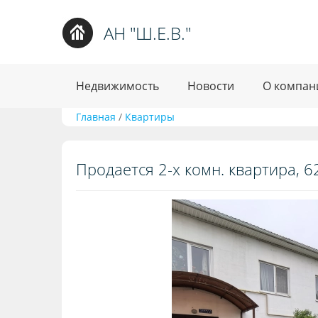
АН "Ш.Е.В."
Недвижимость
Новости
О компан
Главная
/
Квартиры
Продается 2-х комн. квартира, 62.