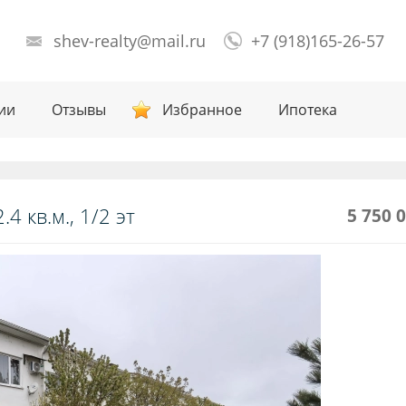
shev-realty@mail.ru
+7 (918)165-26-57
ии
Отзывы
Избранное
Ипотека
4 кв.м., 1/2 эт
5 750 