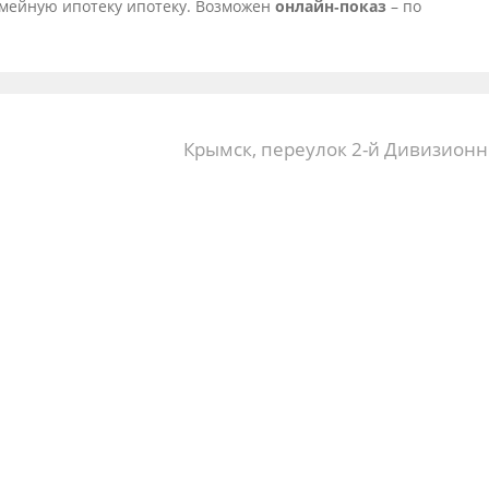
емейную ипотеку ипотеку. Возможен
онлайн‑показ
– по
Крымск, переулок 2-й Дивизионн