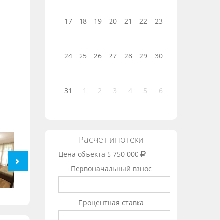
17
18
19
20
21
22
23
24
25
26
27
28
29
30
31
1
2
3
4
5
6
Расчет ипотеки
Цена объекта
5 750 000
Первоначальный взнос
Процентная ставка