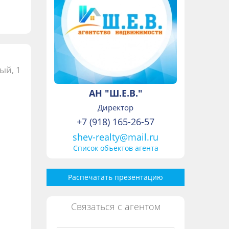
ый, 1
АН "Ш.Е.В."
Директор
+7 (918) 165-26-57
shev-realty@mail.ru
Список объектов агента
Распечатать презентацию
Связаться с агентом