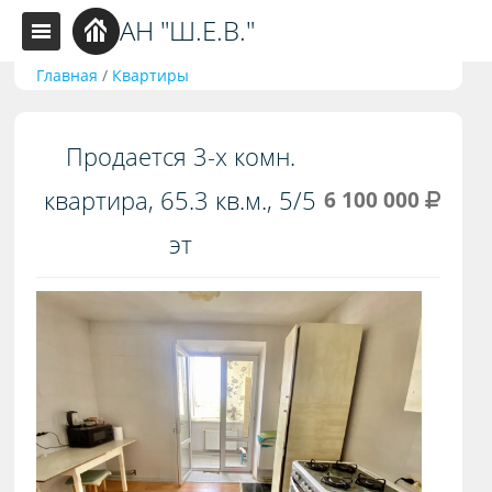
АН "Ш.Е.В."
Главная
/
Квартиры
Продается 3-х комн.
квартира, 65.3 кв.м., 5/5
6 100 000
эт