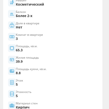
Ремонт
Косметический
Балкон
Более 2-х
Доля в квартире
Нет
Комнат в квартире
3
Площадь, кв.м.
65.3
Жилая площадь
39.9
Площадь кухни, кв.м.
8.8
Этаж
5
Этажность
5
Материал стен
Кирпич