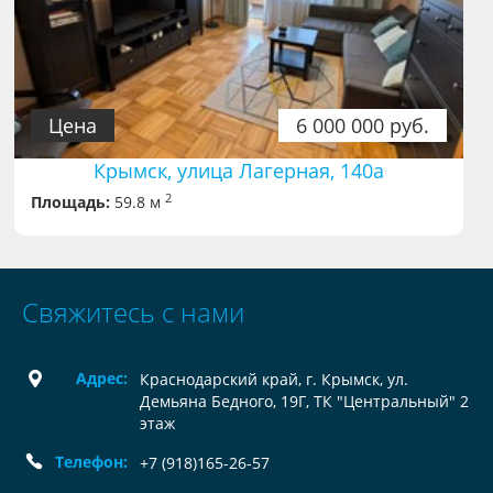
Цена
6 000 000 руб.
Крымск, улица Лагерная, 140а
2
Площадь:
59.8 м
Свяжитесь с нами
Адрес:
Краснодарский край, г. Крымск, ул.
Демьяна Бедного, 19Г, ТК "Центральный" 2
этаж
Телефон:
+7 (918)165-26-57