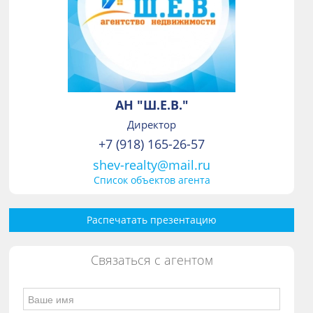
АН "Ш.Е.В."
Директор
+7 (918) 165-26-57
shev-realty@mail.ru
Список объектов агента
Распечатать презентацию
Связаться с агентом