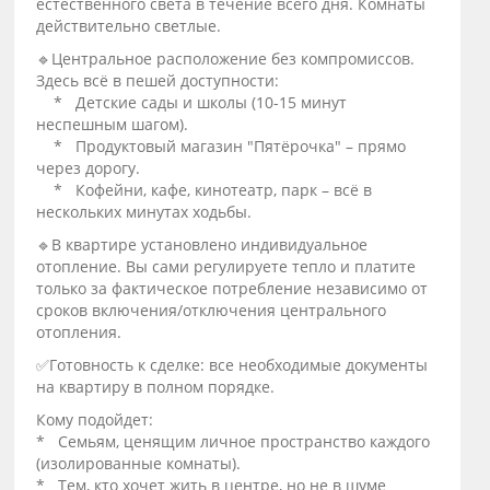
естественного света в течение всего дня. Комнаты
действительно светлые.
🔹Центральное расположение без компромиссов.
Здесь всё в пешей доступности:
* Детские сады и школы (10-15 минут
неспешным шагом).
* Продуктовый магазин "Пятёрочка" – прямо
через дорогу.
* Кофейни, кафе, кинотеатр, парк – всё в
нескольких минутах ходьбы.
🔹В квартире установлено индивидуальное
отопление. Вы сами регулируете тепло и платите
только за фактическое потребление независимо от
сроков включения/отключения центрального
отопления.
✅Готовность к сделке: все необходимые документы
на квартиру в полном порядке.
Кому подойдет:
* Семьям, ценящим личное пространство каждого
(изолированные комнаты).
* Тем, кто хочет жить в центре, но не в шуме