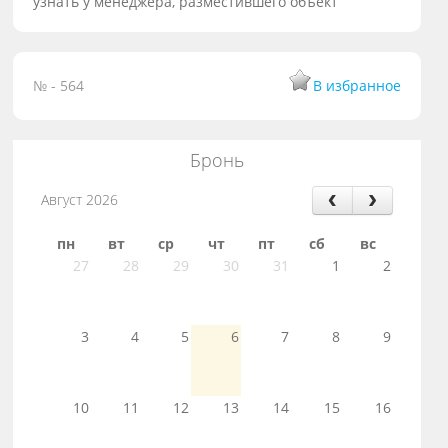
узнать у менеджера, разместившего объект
№ - 564
В избранное
Бронь
Август 2026
пн
вт
ср
чт
пт
сб
вс
27
28
29
30
31
1
2
3
4
5
6
7
8
9
10
11
12
13
14
15
16