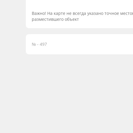
Важно! На карте не всегда указано точное мес
разместившего объект
№ - 497