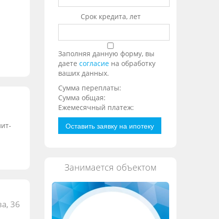
Срок кредита, лет
Заполняя данную форму, вы
даете
согласие
на обработку
ваших данных.
Сумма переплаты:
Сумма общая:
ы
Ежемесячный платеж:
лит-
Оставить заявку на ипотеку
Занимается объектом
а, 36