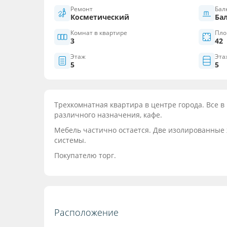
Ремонт
Бал
Косметический
Ба
Комнат в квартире
Пло
3
42
Этаж
Эта
5
5
Трехкомнатная квартира в центре города. Все 
различного назначения, кафе.
Мебель частично остается. Две изолированные 
системы.
Покупателю торг.
Расположение