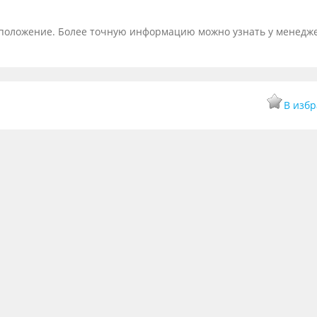
тоположение. Более точную информацию можно узнать у менедж
В изб