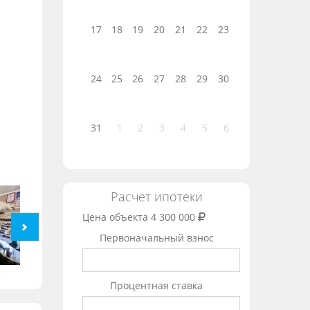
17
18
19
20
21
22
23
24
25
26
27
28
29
30
31
1
2
3
4
5
6
Расчет ипотеки
Цена объекта
4 300 000
Первоначальный взнос
Процентная ставка