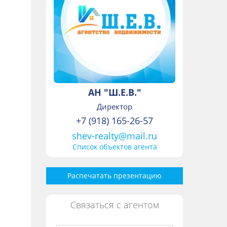
АН "Ш.Е.В."
Директор
+7 (918) 165-26-57
shev-realty@mail.ru
Список объектов агента
Распечатать презентацию
Связаться с агентом