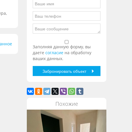
ера,
ранное
Заполняя данную форму, вы
даете
согласие
на обработку
ваших данных.
Похожие