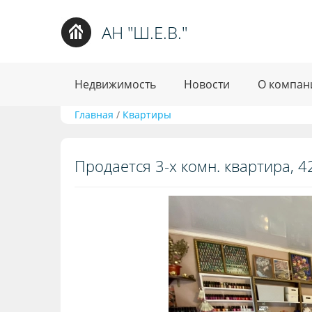
АН "Ш.Е.В."
Недвижимость
Новости
О компан
Главная
/
Квартиры
Продается 3-х комн. квартира, 42 