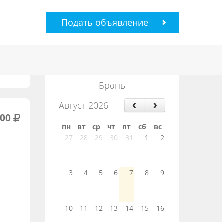
Подать объявление
Бронь
Август 2026
000
пн
вт
ср
чт
пт
сб
вс
27
28
29
30
31
1
2
3
4
5
6
7
8
9
10
11
12
13
14
15
16