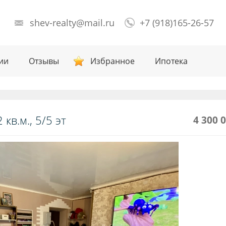
shev-realty@mail.ru
+7 (918)165-26-57
ии
Отзывы
Избранное
Ипотека
кв.м., 5/5 эт
4 300 